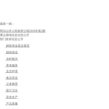
最新一期：
阿尔山市人民政府公报2026年第2期
重点领域信息信息公开
部门政府信息公开
财政资金直达基层
稳岗就业
乡村振兴
养老服务
生态环境
食品安全
义务教育
医疗卫生
安全生产
产品质量