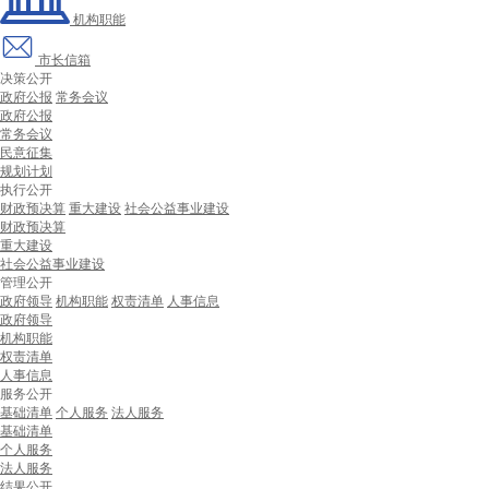
机构职能
市长信箱
决策公开
政府公报
常务会议
政府公报
常务会议
民意征集
规划计划
执行公开
财政预决算
重大建设
社会公益事业建设
财政预决算
重大建设
社会公益事业建设
管理公开
政府领导
机构职能
权责清单
人事信息
政府领导
机构职能
权责清单
人事信息
服务公开
基础清单
个人服务
法人服务
基础清单
个人服务
法人服务
结果公开