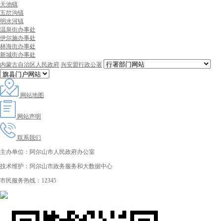
天池镇
五岔沟镇
明水河镇
温泉街办事处
伊尔施办事处
林海街办事处
新城街办事处
内蒙古自治区人民政府
兴安盟行政公署
网站地图
网站声明
联系我们
主办单位：阿尔山市人民政府办公室
技术维护：阿尔山市政务服务和大数据中心
市民服务热线：12345