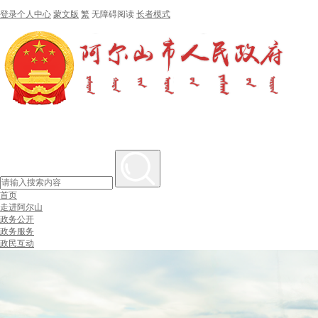
登录个人中心
蒙文版
繁
无障碍阅读
长者模式
首页
走进阿尔山
政务公开
政务服务
政民互动