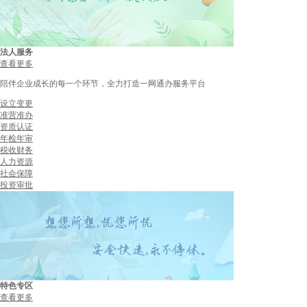
法人服务
查看更多
陪伴企业成长的每一个环节，全力打造一网通办服务平台
设立变更
准营准办
资质认证
年检年审
税收财务
人力资源
社会保障
投资审批
特色专区
查看更多