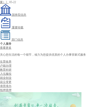
案）》
05-22
国务院信息
重要转载
部门信息
个人服务
查看更多
关心您生活的每一个细节，倾力为您提供优质的个人办事管家式服务
生育收养
户籍办理
教育科研
入伍服役
就业创业
设立变更
准营准办
抵押质押