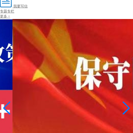
我要写信
专题专栏
更多 +