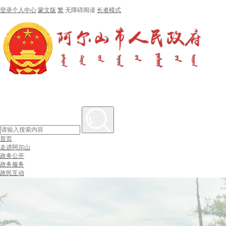
登录个人中心
蒙文版
繁
无障碍阅读
长者模式
首页
走进阿尔山
政务公开
政务服务
政民互动