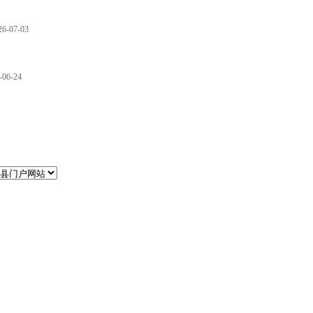
26-07-03
-06-24