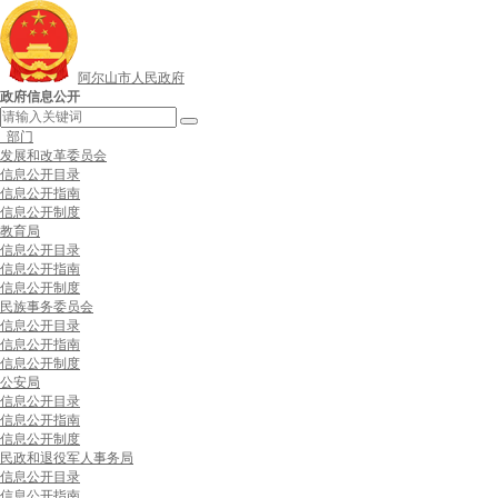
阿尔山市人民政府
政府信息公开
部门
发展和改革委员会
信息公开目录
信息公开指南
信息公开制度
教育局
信息公开目录
信息公开指南
信息公开制度
民族事务委员会
信息公开目录
信息公开指南
信息公开制度
公安局
信息公开目录
信息公开指南
信息公开制度
民政和退役军人事务局
信息公开目录
信息公开指南