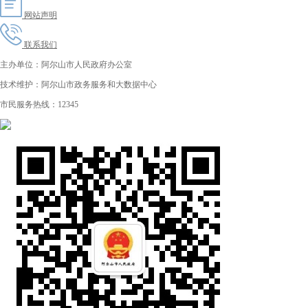
网站声明
联系我们
主办单位：阿尔山市人民政府办公室
技术维护：阿尔山市政务服务和大数据中心
市民服务热线：12345