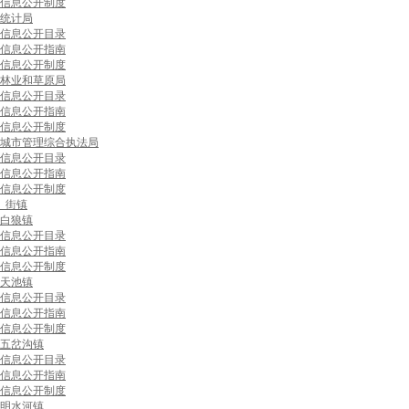
信息公开制度
统计局
信息公开目录
信息公开指南
信息公开制度
林业和草原局
信息公开目录
信息公开指南
信息公开制度
城市管理综合执法局
信息公开目录
信息公开指南
信息公开制度
街镇
白狼镇
信息公开目录
信息公开指南
信息公开制度
天池镇
信息公开目录
信息公开指南
信息公开制度
五岔沟镇
信息公开目录
信息公开指南
信息公开制度
明水河镇