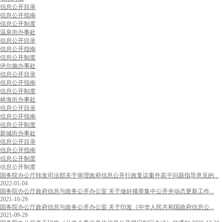
信息公开目录
信息公开指南
信息公开制度
温泉街办事处
信息公开目录
信息公开指南
信息公开制度
伊尔施办事处
信息公开目录
信息公开指南
信息公开制度
林海街办事处
信息公开目录
信息公开指南
信息公开制度
新城街办事处
信息公开目录
信息公开指南
信息公开制度
信息公开制度
国务院办公厅转发司法部关于审理政府信息公开行政复议案件若干问题指导意见的...
2022-01-04
国务院办公厅政府信息与政务公开办公室 关于做好规章集中公开并动态更新工作...
2021-10-29
国务院办公厅政府信息与政务公开办公室 关于印发《中华人民共和国政府信息公...
2021-09-29