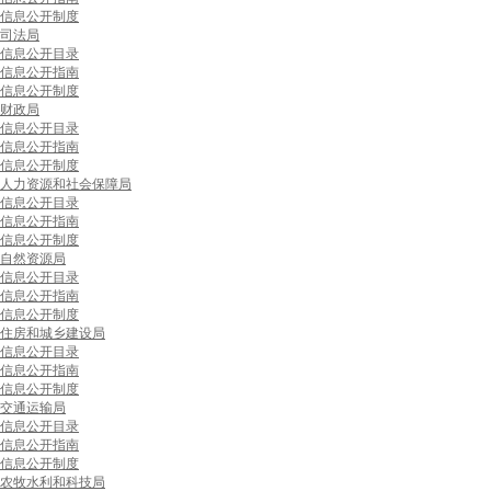
信息公开制度
司法局
信息公开目录
信息公开指南
信息公开制度
财政局
信息公开目录
信息公开指南
信息公开制度
人力资源和社会保障局
信息公开目录
信息公开指南
信息公开制度
自然资源局
信息公开目录
信息公开指南
信息公开制度
住房和城乡建设局
信息公开目录
信息公开指南
信息公开制度
交通运输局
信息公开目录
信息公开指南
信息公开制度
农牧水利和科技局