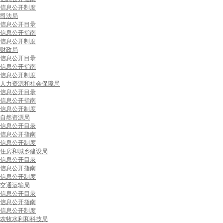
信息公开制度
司法局
信息公开目录
信息公开指南
信息公开制度
财政局
信息公开目录
信息公开指南
信息公开制度
人力资源和社会保障局
信息公开目录
信息公开指南
信息公开制度
自然资源局
信息公开目录
信息公开指南
信息公开制度
住房和城乡建设局
信息公开目录
信息公开指南
信息公开制度
交通运输局
信息公开目录
信息公开指南
信息公开制度
农牧水利和科技局