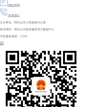
网站声明
联系我们
主办单位：阿尔山市人民政府办公室
技术维护：阿尔山市政务服务和大数据中心
市民服务热线：12345