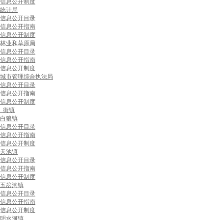
信息公开制度
统计局
信息公开目录
信息公开指南
信息公开制度
林业和草原局
信息公开目录
信息公开指南
信息公开制度
城市管理综合执法局
信息公开目录
信息公开指南
信息公开制度
街镇
白狼镇
信息公开目录
信息公开指南
信息公开制度
天池镇
信息公开目录
信息公开指南
信息公开制度
五岔沟镇
信息公开目录
信息公开指南
信息公开制度
明水河镇