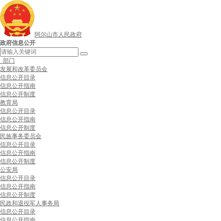
阿尔山市人民政府
政府信息公开
部门
发展和改革委员会
信息公开目录
信息公开指南
信息公开制度
教育局
信息公开目录
信息公开指南
信息公开制度
民族事务委员会
信息公开目录
信息公开指南
信息公开制度
公安局
信息公开目录
信息公开指南
信息公开制度
民政和退役军人事务局
信息公开目录
信息公开指南