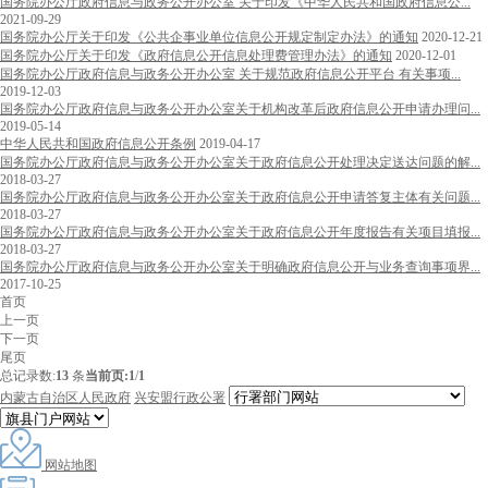
国务院办公厅政府信息与政务公开办公室 关于印发《中华人民共和国政府信息公...
2021-09-29
国务院办公厅关于印发《公共企事业单位信息公开规定制定办法》的通知
2020-12-21
国务院办公厅关于印发《政府信息公开信息处理费管理办法》的通知
2020-12-01
国务院办公厅政府信息与政务公开办公室 关于规范政府信息公开平台 有关事项...
2019-12-03
国务院办公厅政府信息与政务公开办公室关于机构改革后政府信息公开申请办理问...
2019-05-14
中华人民共和国政府信息公开条例
2019-04-17
国务院办公厅政府信息与政务公开办公室关于政府信息公开处理决定送达问题的解...
2018-03-27
国务院办公厅政府信息与政务公开办公室关于政府信息公开申请答复主体有关问题...
2018-03-27
国务院办公厅政府信息与政务公开办公室关于政府信息公开年度报告有关项目填报...
2018-03-27
国务院办公厅政府信息与政务公开办公室关于明确政府信息公开与业务查询事项界...
2017-10-25
首页
上一页
下一页
尾页
总记录数:
13
条
当前页:
1
/
1
内蒙古自治区人民政府
兴安盟行政公署
网站地图