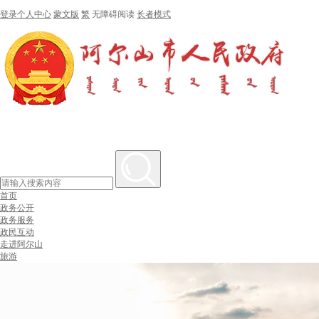
登录个人中心
蒙文版
繁
无障碍阅读
长者模式
首页
政务公开
政务服务
政民互动
走进阿尔山
旅游