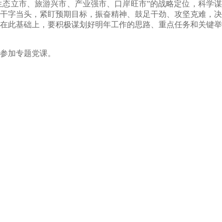
生态立市、旅游兴市、产业强市、口岸旺市”的战略定位，科学谋
干字当头，紧盯预期目标，振奋精神、鼓足干劲、攻坚克难，决
在此基础上，要积极谋划好明年工作的思路、重点任务和关键举
参加专题党课。