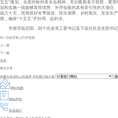
五五”规划，全面对标对表全会精神，充分吸取各方智慧，紧密
划和实施一批能够发挥优势、补齐短板的具有牵引性的大项目、
战六十天，统筹抓好冬季旅游、民生保障、乡村振兴、安全生产
措
，
确保
“十五五”开好局、起好步。
市领导陆启国
，四个街道党工委书记及下设社区党支部书记
扫一扫在手机上打开页面
上一篇
下一篇
关闭
相关文章
内蒙古自治区人民政府
兴安盟行政公署
网站地图
网站声明
联系我们