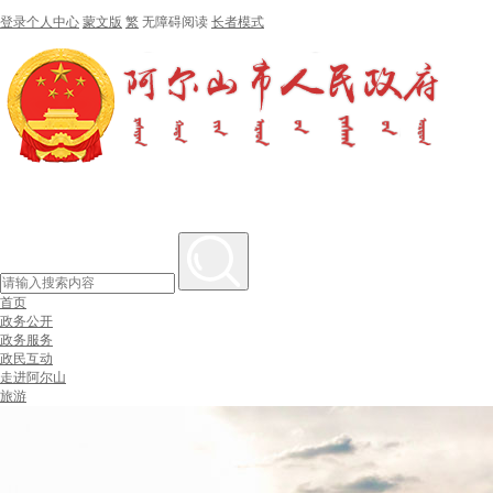
登录个人中心
蒙文版
繁
无障碍阅读
长者模式
首页
政务公开
政务服务
政民互动
走进阿尔山
旅游