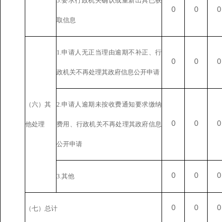
5.要求行政机关确认或重新出具已获
0
0
0
取信息
1.申请人无正当理由逾期不补正、行
0
0
0
政机关不再处理其政府信息公开申请
（六）其
2.申请人逾期未按收费通知要求缴纳
0
0
0
他处理
费用、行政机关不再处理其政府信息
公开申请
0
0
0
3.其他
0
0
0
（七）总计