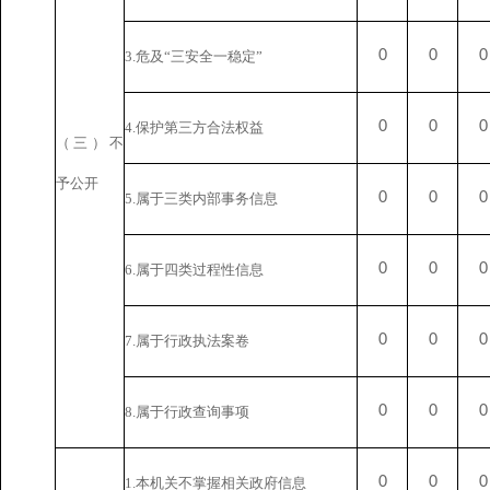
0
0
0
3.危及“三安全一稳定”
0
0
0
4.保护第三方合法权益
（三）不
予公开
0
0
0
5.属于三类内部事务信息
0
0
0
6.属于四类过程性信息
0
0
0
7.属于行政执法案卷
0
0
0
8.属于行政查询事项
0
0
0
1.本机关不掌握相关政府信息