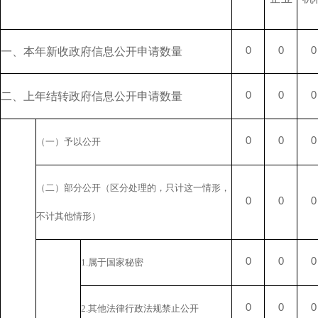
一、本年新收政府信息公开申请数量
0
0
0
二、上年结转政府信息公开申请数量
0
0
0
0
0
0
（一）予以公开
（二）部分公开
（区分处理的，只计这一情形，
0
0
0
不计其他情形）
0
0
0
1.属于国家秘密
0
0
0
2.其他法律行政法规禁止公开