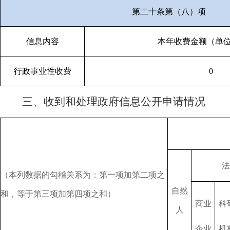
第二十条第（八）项
信息内容
本年收费金额（单
行政事业性收费
0
三、收到和处理政府信息公开申请情况
法
（本列数据的勾稽关系为：第一项加第二项之
自然
和，等于第三项加第四项之和）
商业
科
人
企业
机